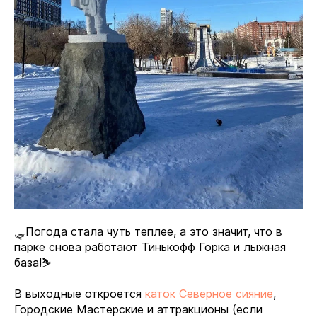
🛷Погода стала чуть теплее, а это значит, что в
парке снова работают Тинькофф Горка и лыжная
база!⛷️
В выходные откроется
каток Северное сияние
,
Городские Мастерские и аттракционы (если