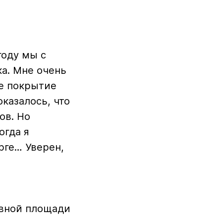
году мы с
а. Мне очень
ое покрытие
оказалось, что
ов. Но
огда я
рге… Уверен,
авной площади