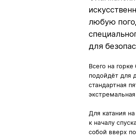
искусственн
любую погод
специальног
для безопас
Всего на горке
подойдёт для д
стандартная пя
экстремальная 
Для катания н
к началу спуск
собой вверх по