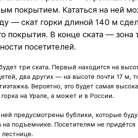
ым покрытием. Кататься на ней мо
у — скат горки длиной 140 м сдел
о покрытия. В конце ската — зона
ности посетителей.
 будет три ската. Первый находится на высот
етей, два других — на высоте почти 17 м, т
тиэтажка. Вероятно, это будет самая высока
горка на Урале, а может и в России.
а ней предусмотрены бублики, которые буд
а на подъемнике. Посетителям не придётся 
 лестнице.