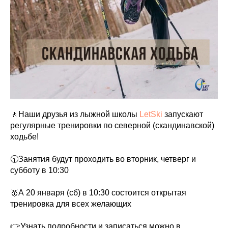
🚶Наши друзья из лыжной школы
LetSki
запускают
регулярные тренировки по северной (скандинавской)
ходьбе!
🕥Занятия будут проходить во вторник, четверг и
субботу в 10:30
🥇А 20 января (сб) в 10:30 состоится открытая
тренировка для всех желающих
👉Узнать подробности и записаться можно в