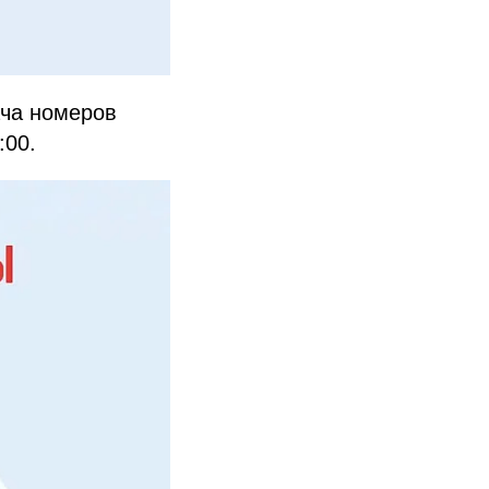
ача номеров
:00.