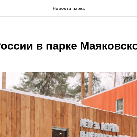
Новости парка
оссии в парке Маяковск