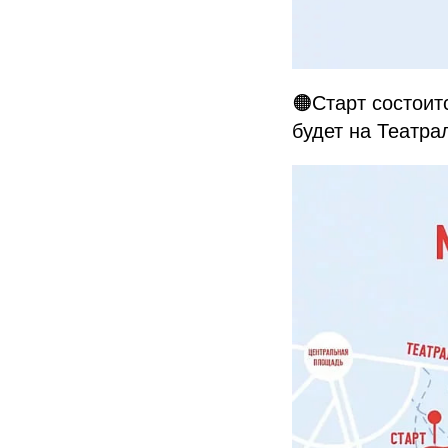
🟠Старт состоит
будет на Театра