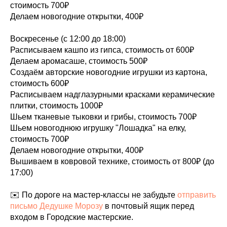
стоимость 700₽
Делаем новогодние открытки, 400₽
Воскресенье (с 12:00 до 18:00)
Расписываем кашпо из гипса, стоимость от 600₽
Делаем аромасаше, стоимость 500₽
Создаём авторские новогодние игрушки из картона,
стоимость 600₽
Расписываем надглазурными красками керамические
плитки, стоимость 1000₽
Шьем тканевые тыковки и грибы, стоимость 700₽
Шьем новогоднюю игрушку "Лошадка" на елку,
стоимость 700₽
Делаем новогодние открытки, 400₽
Вышиваем в ковровой технике, стоимость от 800₽ (до
17:00)
✉️ По дороге на мастер-классы не забудьте
отправить
письмо Дедушке Морозу
в почтовый ящик перед
входом в Городские мастерские.