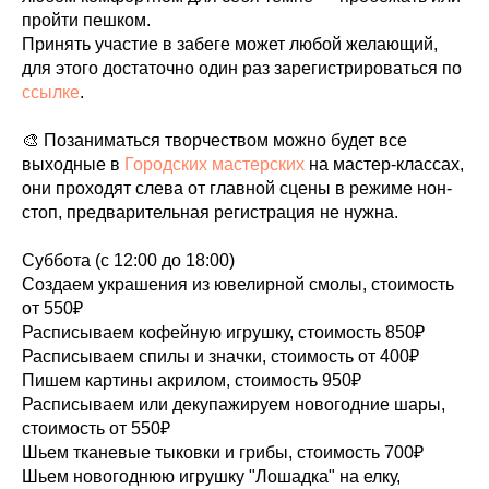
пройти пешком.
Принять участие в забеге может любой желающий,
для этого достаточно один раз зарегистрироваться по
ссылке
.
🎨 Позаниматься творчеством можно будет все
выходные в
Городских мастерских
на мастер-классах,
они проходят слева от главной сцены в режиме нон-
стоп, предварительная регистрация не нужна.
Суббота (с 12:00 до 18:00)
Создаем украшения из ювелирной смолы, стоимость
от 550₽
Расписываем кофейную игрушку, стоимость 850₽
Расписываем спилы и значки, стоимость от 400₽
Пишем картины акрилом, стоимость 950₽
Расписываем или декупажируем новогодние шары,
стоимость от 550₽
Шьем тканевые тыковки и грибы, стоимость 700₽
Шьем новогоднюю игрушку "Лошадка" на елку,