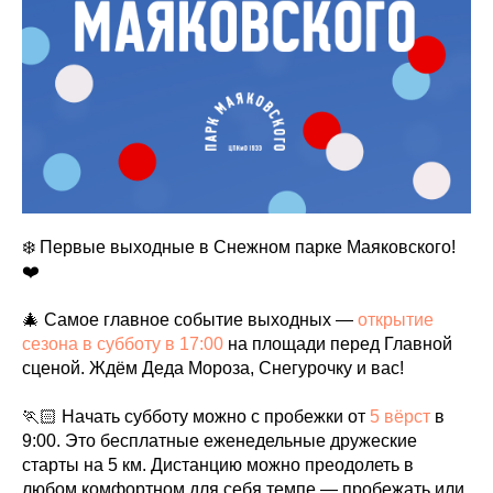
❄️ Первые выходные в Снежном парке Маяковского!
❤️
🎄 Самое главное событие выходных —
открытие
сезона в субботу в 17:00
на площади перед Главной
сценой. Ждём Деда Мороза, Снегурочку и вас!
🏃🏻 Начать субботу можно с пробежки от
5 вёрст
в
9:00. Это бесплатные еженедельные дружеские
старты на 5 км. Дистанцию можно преодолеть в
любом комфортном для себя темпе — пробежать или